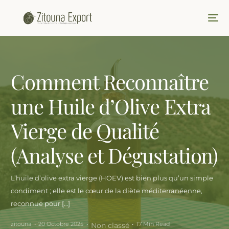
Comment Reconnaître
une Huile d’Olive Extra
Vierge de Qualité
(Analyse et Dégustation)
L’huile d’olive extra vierge (HOEV) est bien plus qu’un simple
condiment ; elle est le cœur de la diète méditerranéenne,
reconnue pour […]
zitouna
20 Octobre 2025
17 Min Read
Non classé