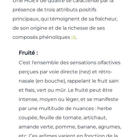
Une HOEV de qualité se caractérise par la
présence de trois attributs positifs
principaux, qui témoignent de sa fraîcheur,
de son origine et de la richesse de ses
composés phénoliques
.
[3]
Fruité :
C'est l'ensemble des sensations olfactives
perçues par voie directe (nez) et rétro-
nasale (en bouche), rappelant le fruit sain
et frais, vert ou mûr. Le fruité peut être
intense, moyen ou léger, et se manifeste
par une multitude de nuances : herbe
coupée, feuille de tomate, artichaut,
amande verte, pomme, banane, agrumes,
etc. Ces arômes varient en fonction de la